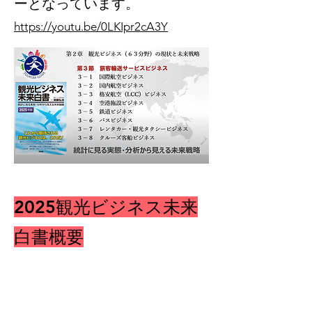
ーとなっています。
https://youtu.be/0LKIpr2cA3Y
2025観光ビジネス未来
白書概要