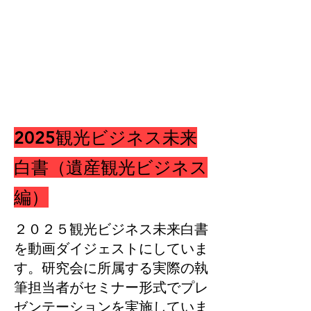
​2025観光ビジネス未来
白書（遺産観光ビジネス
編）
２０２５観光ビジネス未来白書
を動画ダイジェストにしていま
す。研究会に所属する実際の執
筆担当者がセミナー形式でプレ
ゼンテーションを実施していま