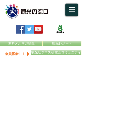
無料メルマガ登録
観光レポート
観光ビジネス研究会コミュニティ
会員募集中！