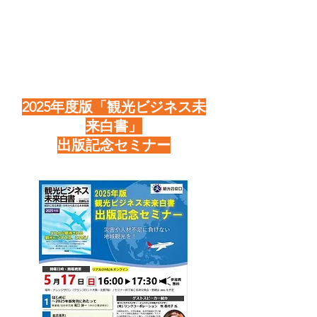
2025年度版「観光ビジネス未
来白書」
​出版記念セミナー