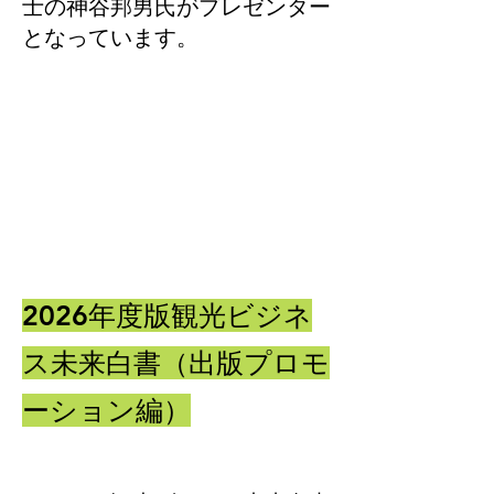
士の神谷邦男氏がプレゼンター
となっています。
​2026年度版観光ビジネ
ス未来白書（出版プロモ
ーション編）