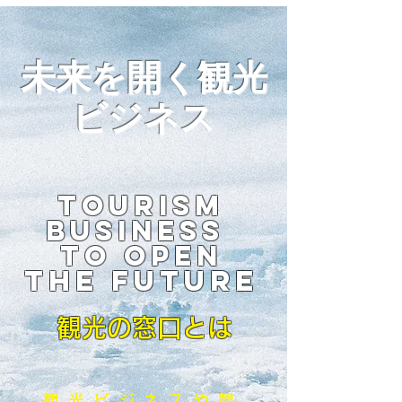
未来を開く観光
ビジネス
Tourism
business
to open
the future
観光の窓口とは
観光ビジネスや観