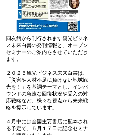
同友館から刊行されます観光ビジネ
ス未来白書の発刊情報と、オープン
セミナーのご案内をさせていただき
ます。
２０２５観光ビジネス未来白書は、
「災害や人材不足に負けない地域観
光を！」を基調テーマとし、インバ
ウンドの急速な回復状況や受入の対
応戦略など、様々な視点から未来戦
略を提示しています。
４月中には全国主要書店に配本され
る予定で、５月１７日に記念セミナ