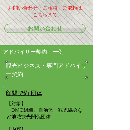
お問い合わせ・ご相談・ご依頼は
こちらまで
お問い合わせ
アドバイザー契約 一例
観光ビジネス・専門アドバイザ
ー契約
顧問契約 団体
【対象】
DMO組織、自治体、観光協会な
ど地域観光関係団体
【内容】