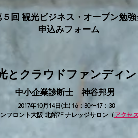
第５回
観光ビジネス・オープン勉強
​​申込みフォーム
光とクラウドファンディン
中小企業診断士 神谷邦男
2017年10月14日(土) 16：30〜17：30
ンフロント大阪 北館7F ナレッジサロン（
アクセ