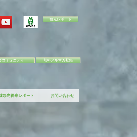
観光レポート
会コミュニティ
無料メルマガ登録
域観光視察レポート
お問い合わせ