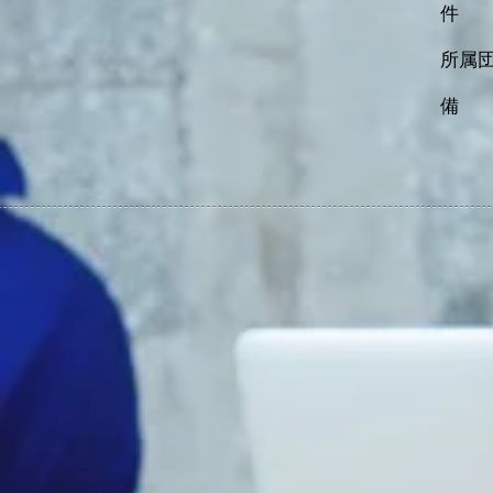
件 名
所属
備 