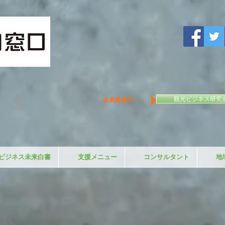
観光ビジネス研究
会員募集中！
ビジネス未来白書
支援メニュー
コンサルタント
地