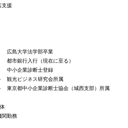
店支援
】
1年 広島大学法学部卒業
1年 都市銀行入行（現在に至る）
6年 中小企業診断士登録
年～ 観光ビジネス研究会所属
6年～ 東京都中小企業診断士協会（城西支部）所属
団体
関勤務