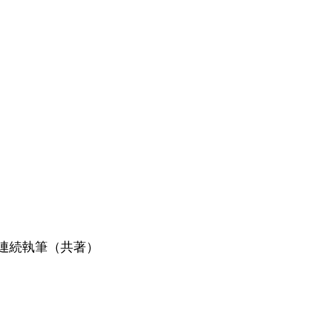
１連続執筆（共著）