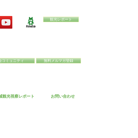
観光レポート
会コミュニティ
無料メルマガ登録
域観光視察レポート
お問い合わせ