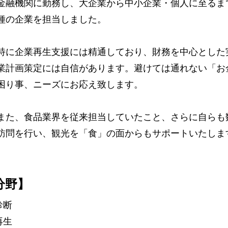
融機関に勤務し、大企業から中小企業・個人に至るま
種の企業を担当しました。
に企業再生支援には精通しており、財務を中心とした
業計画策定には自信があります。避けては通れない「お
困り事、ニーズにお応え致します。
た、食品業界を従来担当していたこと、さらに自らも
訪問を行い、観光を「食」の面からもサポートいたしま
分野】
診断
再生