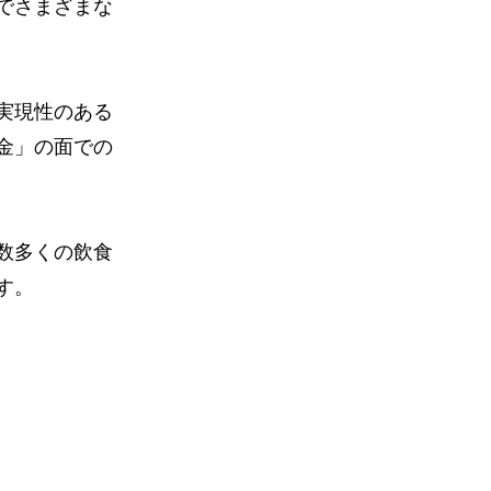
でさまざまな
実現性のある
金」の面での
数多くの飲食
す。