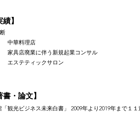
実績】
診断
年 中華料理店
9年 家具店廃業に伴う新規起業コンサル
0年 エステティックサロン
著書・論文】
「観光ビジネス未来白書」 2009年より2019年まで１