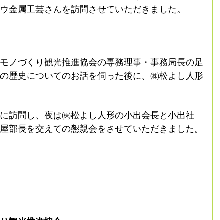
ウ金属工芸さんを訪問させていただきました。
モノづくり観光推進協会の専務理事・事務局長の足
の歴史についてのお話を伺った後に、㈱松よし人形
に訪問し、夜は㈱松よし人形の小出会長と小出社
屋部長を交えての懇親会をさせていただきました。