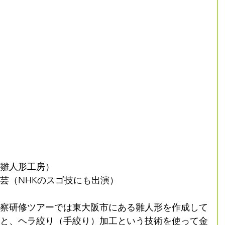
雛人形工房）
芸（NHKのスゴ技にも出演）
察研修ツアーでは東大阪市にある雛人形を作成して
と、ヘラ絞り（手絞り）加工という技術を使って金