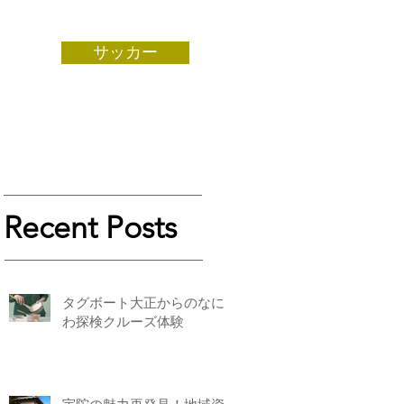
サッカー
Recent Posts
タグボート大正からのなに
わ探検クルーズ体験