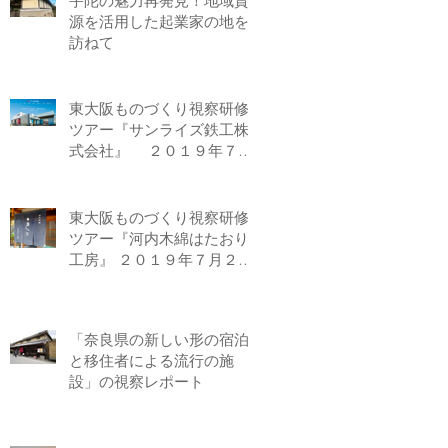
宇陀の魅力再発見！地域資
源を活用した起業家の地を
訪ねて
東大阪ものづくり視察研修
ツアー『サンライズ鉄工株
式会社』 ２０１９年７月
２０日（土）
東大阪ものづくり視察研修
ツアー『河内木綿はたおり
工房』 ２０１９年７月２０
日（土）
「奈良県の新しい形の宿泊
と移住者による流行の施
設」の視察レポート