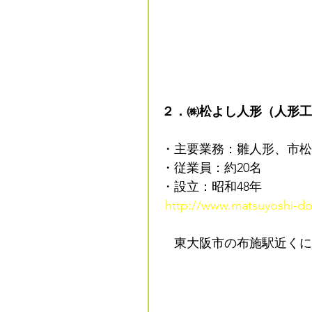
２．㈱松よし人形（人形工
・主要業務：雛人形、市松
・従業員：約20名
・設立：昭和48年
http://www.matsuyoshi-dol
　東大阪市の布施駅近くに