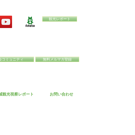
観光レポート
会コミュニティ
無料メルマガ登録
域観光視察レポート
お問い合わせ